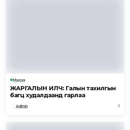
Мэдээ
ЖАРГАЛЫН ИЛЧ: Галын тахилгын
багц худалдаанд гарлаа
Admin