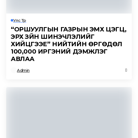
Улс Төр
“ОРШУУЛГЫН ГАЗРЫН ЭМХ ЦЭГЦ,
ЭРХ ЗҮЙН ШИНЭЧЛЭЛИЙГ
ХИЙЦГЭЭЕ” НИЙТИЙН ӨРГӨДӨЛ
100,000 ИРГЭНИЙ ДЭМЖЛЭГ
АВЛАА
Admin