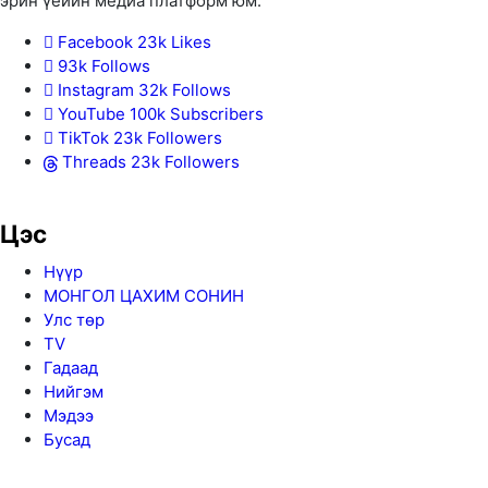
эрин үеийн медиа платформ юм.
Facebook
23k
Likes
93k
Follows
Instagram
32k
Follows
YouTube
100k
Subscribers
TikTok
23k
Followers
Threads
23k
Followers
Цэс
Нүүр
МОНГОЛ ЦАХИМ СОНИН
Улс төр
TV
Гадаад
Нийгэм
Мэдээ
Бусад