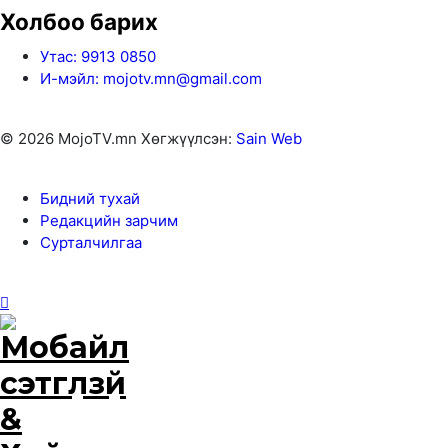
Холбоо барих
Утас: 9913 0850
И-мэйл: mojotv.mn@gmail.com
© 2026 MojoTV.mn Хөгжүүлсэн:
Sain Web
Бидний тухай
Редакцийн зарчим
Сурталчилгаа