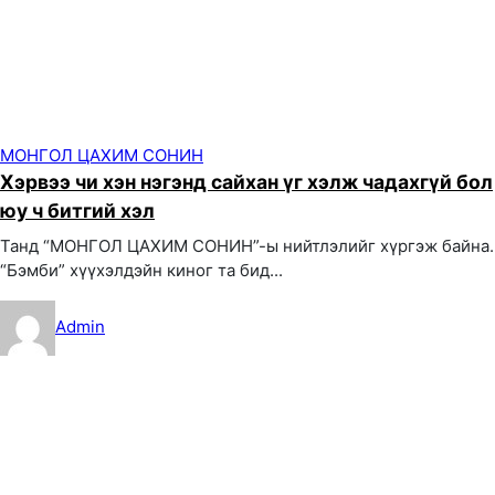
МОНГОЛ ЦАХИМ СОНИН
Хэрвээ чи хэн нэгэнд сайхан үг хэлж чадахгүй бол
юу ч битгий хэл
Танд “МОНГОЛ ЦАХИМ СОНИН”-ы нийтлэлийг хүргэж байна.
“Бэмби” хүүхэлдэйн киног та бид...
Admin