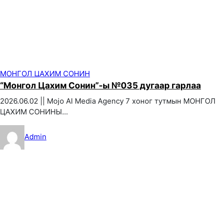
МОНГОЛ ЦАХИМ СОНИН
“Монгол Цахим Сонин”-ы №035 дугаар гарлаа
2026.06.02 || Mojo AI Media Agency 7 хоног тутмын МОНГОЛ
ЦАХИМ СОНИНЫ...
Admin