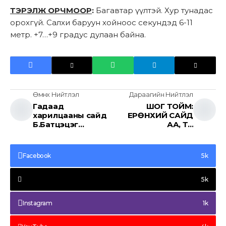
ТЭРЭЛЖ ОРЧМООР
:
Багавтар үүлтэй. Хур тунадас
орохгүй. Салхи баруун хойноос секундэд 6-11
метр. +7…+9 градус дулаан байна.
Өмнөх Нийтлэл
Дараагийн Нийтлэл
Гадаад
ШОГ ТОЙМ:
харилцааны сайд
ЕРӨНХИЙ САЙД
Б.Батцэцэг
АА, ТА
Испанийн Хаант
АМЬДРАЛААС
Улсад хийж буй
ХЭТЭРХИЙ
албан ёсны
ТАСРААД БАЙГАА
Facebook
5k
айлчлал үргэлжилж
ЮМ БИШ ҮҮ?!
байна
5k
Instagram
1k