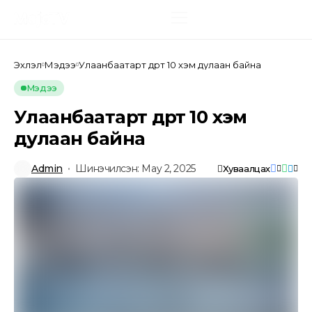
Эхлэл
Мэдээ
Улаанбаатарт өдөртөө 10 хэм дулаан байна
Мэдээ
Улаанбаатарт өдөртөө 10 хэм
дулаан байна
Admin
Шинэчилсэн: May 2, 2025
Хуваалцах