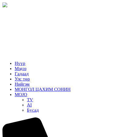
Нүүр
Мэдээ
Гадаад
Улс төр
Нийгэм
МОНГОЛ ЦАХИМ СОНИН
MOJO
TV
AI
Бусад