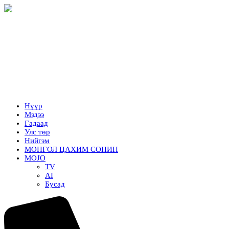
Нүүр
Мэдээ
Гадаад
Улс төр
Нийгэм
МОНГОЛ ЦАХИМ СОНИН
MOJO
TV
AI
Бусад