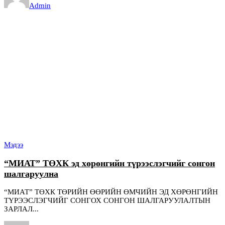
Admin
Мэдээ
“МИАТ” ТӨХК эд хөрөнгийн түрээслэгчийг сонгон
шалгаруулна
“МИАТ” ТӨХК ТӨРИЙН ӨӨРИЙН ӨМЧИЙН ЭД ХӨРӨНГИЙН
ТҮРЭЭСЛЭГЧИЙГ СОНГОХ СОНГОН ШАЛГАРУУЛАЛТЫН
ЗАРЛАЛ...