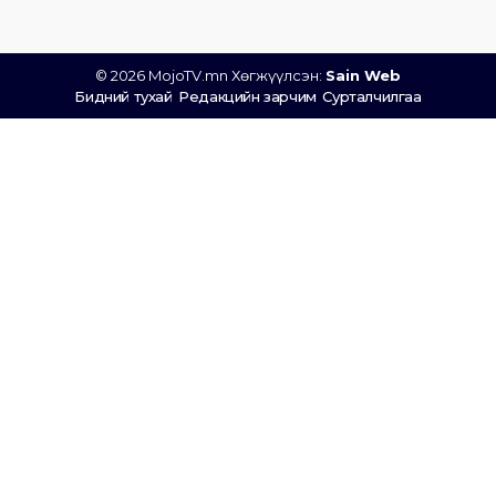
© 2026 MojoTV.mn Хөгжүүлсэн:
Sain Web
Бидний тухай
Редакцийн зарчим
Сурталчилгаа