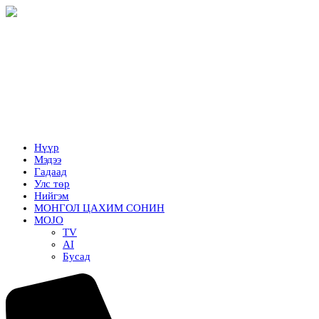
Нүүр
Мэдээ
Гадаад
Улс төр
Нийгэм
МОНГОЛ ЦАХИМ СОНИН
MOJO
TV
AI
Бусад