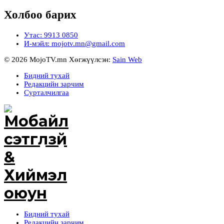
Холбоо барих
Утас: 9913 0850
И-мэйл: mojotv.mn@gmail.com
© 2026 MojoTV.mn Хөгжүүлсэн:
Sain Web
Бидний тухай
Редакцийн зарчим
Сурталчилгаа
Бидний тухай
Редакцийн зарчим